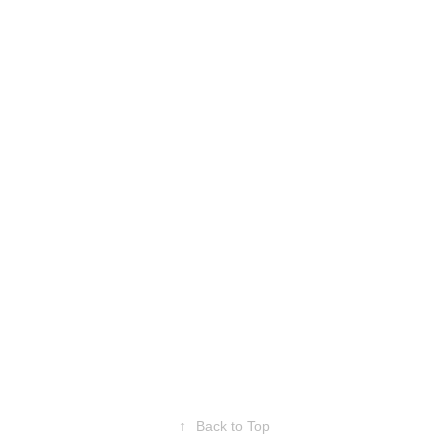
↑
Back to Top