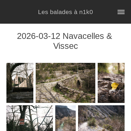
Les balades à n1k0
2026-03-12 Navacelles & 
Vissec