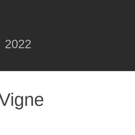
2022
 Vigne