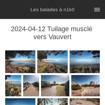
Les balades à n1k0
2024-04-12 Tuilage musclé 
vers Vauvert