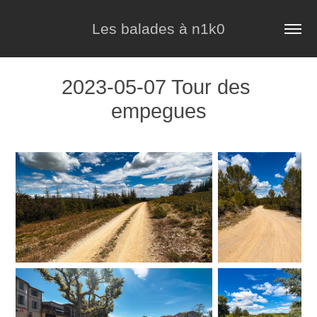
Les balades à n1k0
2023-05-07 Tour des 
empegues