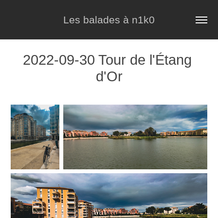
Les balades à n1k0
2022-09-30 Tour de l'Étang 
d'Or